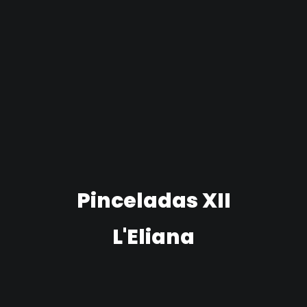
Pinceladas III
Pinceladas IV
Pinceladas V
Pinceladas VI
Pinceladas VII
Pinceladas VIII
Pinceladas IX
Pinceladas X
Pinceladas XII
Pinceladas XI
L'Eliana
Pinceladas XII
Pinceladas XIII
Pinceladas XIV