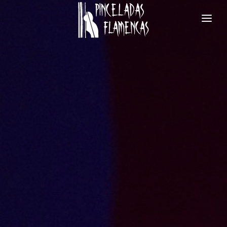
HOME
PINCELADAS
ORGANIZACIÓN
COLABORADORES
L'ELIANA
LA TORRE DEL VIRREY
EDICIONES
Pinceladas I
Pinceladas II